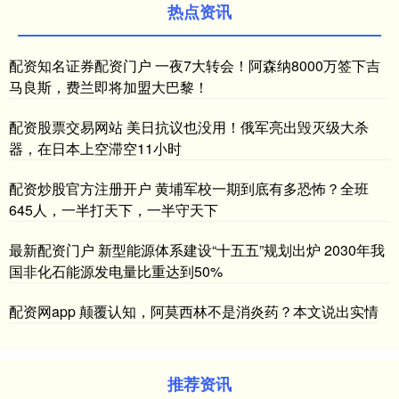
热点资讯
配资知名证券配资门户 一夜7大转会！阿森纳8000万签下吉
马良斯，费兰即将加盟大巴黎！
配资股票交易网站 美日抗议也没用！俄军亮出毁灭级大杀
器，在日本上空滞空11小时
配资炒股官方注册开户 黄埔军校一期到底有多恐怖？全班
645人，一半打天下，一半守天下
最新配资门户 新型能源体系建设“十五五”规划出炉 2030年我
国非化石能源发电量比重达到50%
配资网app 颠覆认知，阿莫西林不是消炎药？本文说出实情
推荐资讯