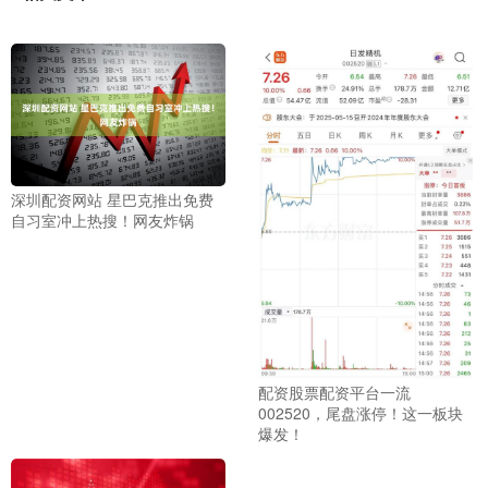
深圳配资网站 星巴克推出免费
自习室冲上热搜！网友炸锅
配资股票配资平台一流
002520，尾盘涨停！这一板块
爆发！