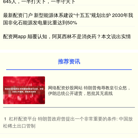
645人，一半打天下，一半守天下
最新配资门户 新型能源体系建设“十五五”规划出炉 2030年我
国非化石能源发电量比重达到50%
配资网app 颠覆认知，阿莫西林不是消炎药？本文说出实情
推荐资讯
网络配资炒股网站 特朗普侮辱教皇引众怒，
伊朗总统公开谴责，怒批其无底线
​杠杆配资平台 特朗普政府曾提出一个非常重要的条件: 中国放
1
松稀土出口管制