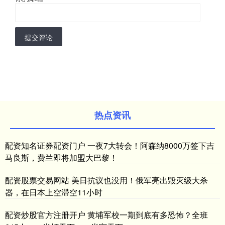
提交评论
热点资讯
配资知名证券配资门户 一夜7大转会！阿森纳8000万签下吉
马良斯，费兰即将加盟大巴黎！
配资股票交易网站 美日抗议也没用！俄军亮出毁灭级大杀
器，在日本上空滞空11小时
配资炒股官方注册开户 黄埔军校一期到底有多恐怖？全班