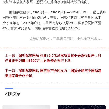
大钲资本掌舵人黎辉，想要透过并购改变咖啡大战的走向。
财报数据显示，2024财年（2023年Q4—2024年Q3），星巴克中
国整体表现不佳深圳配资网站，营收、同店销售额、客单价同比下
滑；今年初（2025年Q1），星巴克总收入增5%，客单价同比下滑
4%。作为对比的是，同期瑞幸营收同比增长41.2%。
英赫优配提示：文章来自网络，不代表本站观点。
上一篇：
深圳配资网站 桂林16.5亿烂尾项目被中央通报批评，时
任县委书记挪用6500万元财政资金强行上马
下一篇：
深圳配资网站 国贸地产协同发力：国贸会展与中国动漫
集团签署合作协议
相关文章