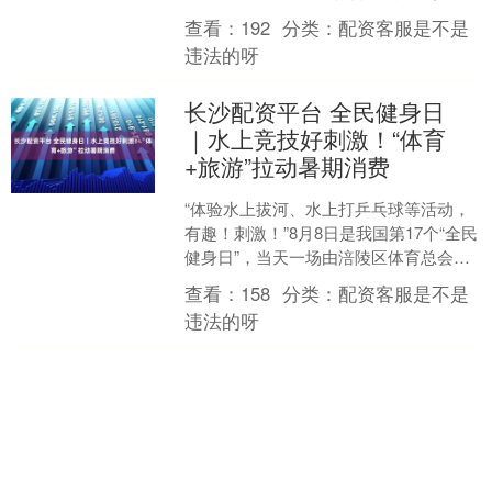
比赛，原因是在她今年3月14日采集的样
查看：
192
分类：
配资客服是不是
本中存在禁用药物....
违法的呀
长沙配资平台 全民健身日
｜水上竞技好刺激！“体育
+旅游”拉动暑期消费
“体验水上拔河、水上打乒乓球等活动，
有趣！刺激！”8月8日是我国第17个“全民
健身日”，当天一场由涪陵区体育总会指
导的水上运动会，在美心红酒小镇水上
查看：
158
分类：
配资客服是不是
乐园上演。活....
违法的呀
话题标签