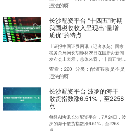
包括汽车零部件....
违法的呀
长沙配资平台 “十四五”时期
我国税收收入呈现出“量增
质优”的特点
上证报中国证券网讯（记者李苑）国家
税务总局局长胡静林28日在国新办新闻
发布会上表示，总体来看，“十四五”时期
我国税收收入长沙配资平台，在规模上
查看：
220
分类：
配资客服是不是
是稳步增长，在结构....
违法的呀
长沙配资平台 波罗的海干
散货指数涨6.51%，至2258
点
每经AI快讯长沙配资平台，7月24日，波
罗的海干散货指数涨6.51%，至2258
点。....