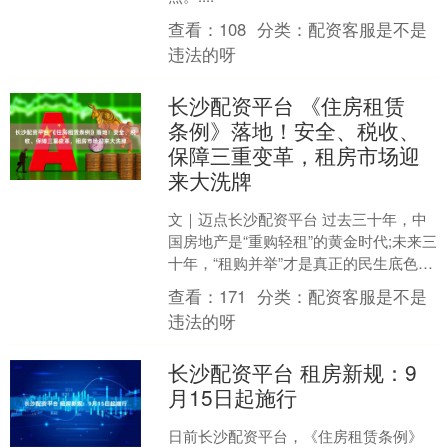
查看：
108
分类：
配资客服是不是
违法的呀
长沙配资平台 《住房租赁
条例》落地！安全、税收、
保障三重变革，租房市场迎
来大洗牌
文｜迈点长沙配资平台 过去三十年，中
国房地产是“重购轻租”的黄金时代;未来三
十年，“租购并举”才是真正的民生底色。
7月21日，第812号令签署，公布《住房
查看：
171
分类：
配资客服是不是
租赁....
违法的呀
长沙配资平台 租房新规：9
月15日起施行
日前长沙配资平台，《住房租赁条例》