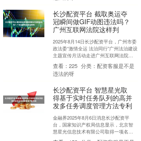
长沙配资平台 截取奥运夺
冠瞬间做GIF动图违法吗？
广州互联网法院这样判
2025年8月14日长沙配资平台，广州市委
政法委“激情全运 法治同行”广州法治建设
主题宣传月活动走进广州互联网法院。
在新闻发布会上，广州互联网法院通报
查看：
225
分类：
配资客服是不是
了护航数....
违法的呀
长沙配资平台 智慧星光取
得基于实时任务队列的高并
发多任务调度管理方法专利
金融界2025年8月6日消息长沙配资平
台，国家知识产权局信息显示，北京智
慧星光信息技术有限公司取得一项名
为“基于实时任务队列的高并发多任务调