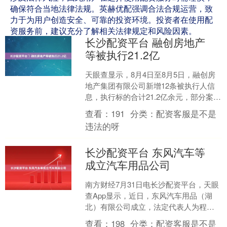
确保符合当地法律法规。英赫优配强调合法合规运营，致
力于为用户创造安全、可靠的投资环境。投资者在使用配
资服务前，建议充分了解相关法律规定和风险因素。
长沙配资平台 ​融创房地产
等被执行21.2亿
天眼查显示，8月4日至8月5日，融创房
地产集团有限公司新增12条被执行人信
息，执行标的合计21.2亿余元，部分案件
被执行人还包括重庆上锦建筑规划设计
查看：
191
分类：
配资客服是不是
咨询有限公司....
违法的呀
长沙配资平台 东风汽车等
成立汽车用品公司
南方财经7月31日电长沙配资平台，天眼
查App显示，近日，东风汽车用品（湖
北）有限公司成立，法定代表人为程家
斌，注册资本1000万人民币，经营范围
查看：
198
分类：
配资客服是不是