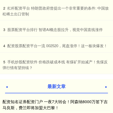
​杠杆配资平台 特朗普政府曾提出一个非常重要的条件: 中国放
2
松稀土出口管制
​股票配资平台排行 智谱AI概念股拉升，视觉中国直线涨停
3
​配资股票配资平台一流 002520，尾盘涨停！这一板块爆发！
4
​手机炒股配资软件 价格跌破成本线 有煤矿开始减产！焦煤反
5
弹行情有望持续？
最新文章
配资知名证券配资门户 一夜7大转会！阿森纳8000万签下吉
马良斯，费兰即将加盟大巴黎！