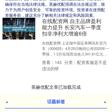
确保符合当地法律法规。英赫优配强调合法合规运营，致
力于为用户创造安全、可靠的投资环境。投资者在使用配
资服务前，建议充分了解相关法律规定和风险因素。
在线配资网 自主品牌盈利
能力提升 长安汽车一季度
扣非净利大增逾6倍
在线配资网 上证报中国证券网讯长安汽
车（000625）4月25日晚间公布2025年一
季报，1-3月实现营业收入341.61亿元，
同比减少7.73%；实现归母净利....
查看：
143
分类：
配资客服是不是
违法的呀
英赫优配文章已加载完成
话题标签