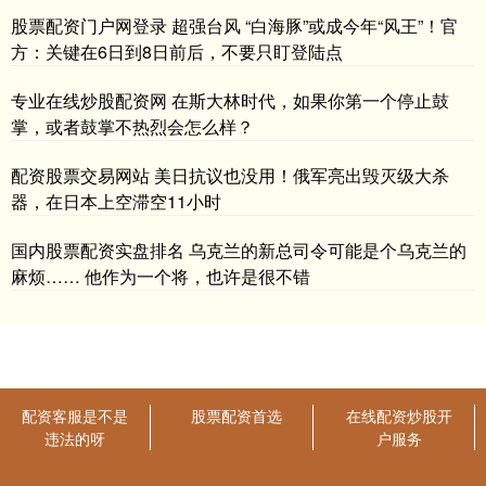
股票配资门户网登录 超强台风 “白海豚”或成今年“风王”！官
方：关键在6日到8日前后，不要只盯登陆点
专业在线炒股配资网 在斯大林时代，如果你第一个停止鼓
掌，或者鼓掌不热烈会怎么样？
配资股票交易网站 美日抗议也没用！俄军亮出毁灭级大杀
器，在日本上空滞空11小时
国内股票配资实盘排名 乌克兰的新总司令可能是个乌克兰的
麻烦…… 他作为一个将，也许是很不错
配资客服是不是
股票配资首选
在线配资炒股开
违法的呀
户服务